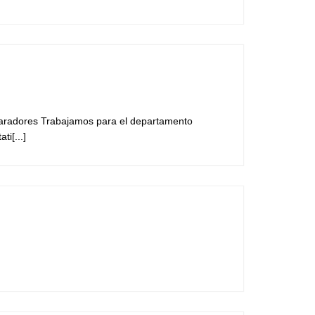
ra Paradores Trabajamos para el departamento
ti[...]