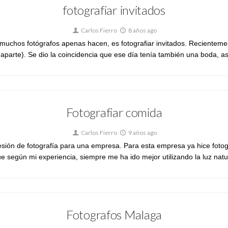
fotografiar invitados
Carlos Fierro
8 años ago
uchos fotógrafos apenas hacen, es fotografiar invitados. Recientemen
o aparte). Se dio la coincidencia que ese día tenía también una boda, as
Fotografiar comida
Carlos Fierro
9 años ago
sión de fotografía para una empresa. Para esta empresa ya hice foto
e según mi experiencia, siempre me ha ido mejor utilizando la luz natural.
Fotografos Malaga