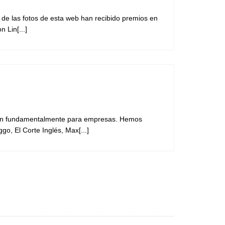
 de las fotos de esta web han recibido premios en
 Lin[...]
ue son fundamentalmente para empresas. Hemos
, El Corte Inglés, Max[...]