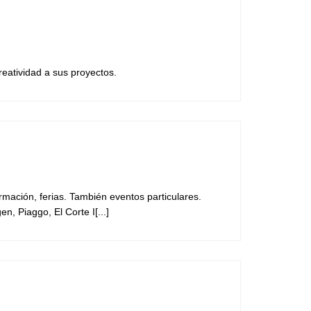
reatividad a sus proyectos.
rmación, ferias. También eventos particulares.
 Piaggo, El Corte I[...]