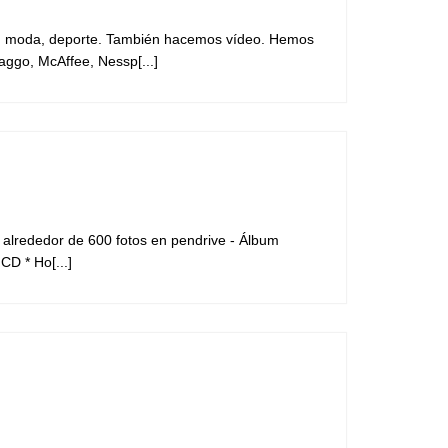
idad, moda, deporte. También hacemos vídeo. Hemos
ggo, McAffee, Nessp[...]
 alrededor de 600 fotos en pendrive - Álbum
CD * Ho[...]