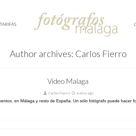
TARIFAS
Author archives: Carlos Fierro
Video Malaga
Carlos Fierro
6 años ago
entos, en Málaga y resto de España. Un sólo fotógrafo puede hacer fo