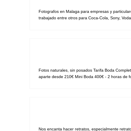
Fotografos en Malaga para empresas y particulare
trabajado entre otros para Coca-Cola, Sony, Vod
Fotos naturales, sin posados Tarifa Boda Complet
aparte desde 210€ Mini Boda 400€ - 2 horas de fot
Nos encanta hacer retratos, especialmente retrato