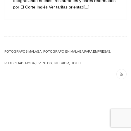
fotografiando hoteles, restaurantes y bares reformados
por El Corte Inglés Ver tarifas orientati[...]
FOTOGRAFOS MALAGA. FOTOGRAFO EN MALAGA PARA EMPRESAS,
PUBLICIDAD, MODA, EVENTOS, INTERIOR, HOTEL