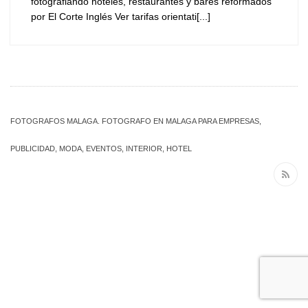
fotografiando hoteles, restaurantes y bares reformados
por El Corte Inglés Ver tarifas orientati[...]
FOTOGRAFOS MALAGA. FOTOGRAFO EN MALAGA PARA EMPRESAS,
PUBLICIDAD, MODA, EVENTOS, INTERIOR, HOTEL